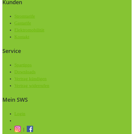
Kunden
Stromtarife
Gastarife
Elektromobilität
Kontakt
Service
Spartipps
Downloads
Vertrag kündigen
Vertrag widerrufen
Mein SWS
Login
|