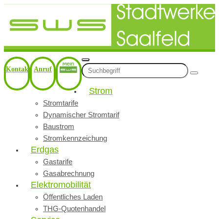
Kontakt
Anruf
Strom
Stromtarife
Dynamischer Stromtarif
Baustrom
Stromkennzeichung
Erdgas
Gastarife
Gasabrechnung
Elektromobilität
Öffentliches Laden
THG-Quotenhandel