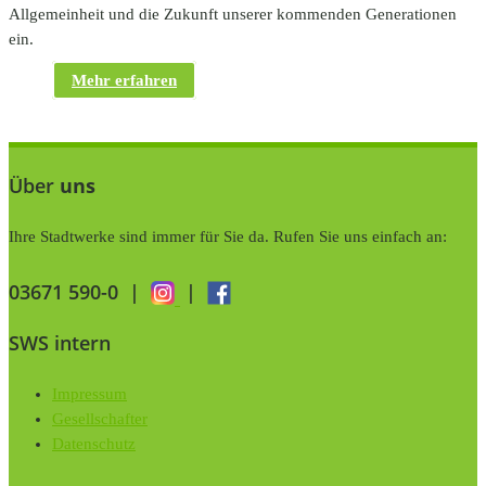
Allgemeinheit und die Zukunft unserer kommenden Generationen
ein.
Mehr erfahren
Über
uns
Ihre Stadtwerke sind immer für Sie da. Rufen Sie uns einfach an:
03671 590-0
|
|
SWS intern
Impressum
Gesellschafter
Datenschutz