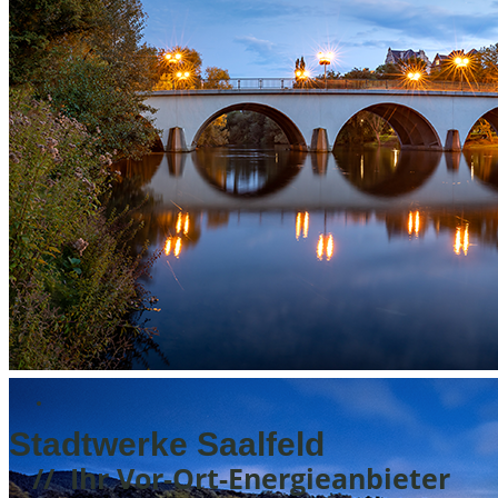
Stadtwerke Saalfeld
// Ihr Vor-Ort-Energieanbieter