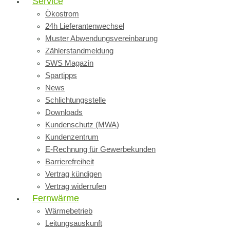
Service
Ökostrom
24h Lieferantenwechsel
Muster Abwendungsvereinbarung
Zählerstandmeldung
SWS Magazin
Spartipps
News
Schlichtungsstelle
Downloads
Kundenschutz (MWA)
Kundenzentrum
E-Rechnung für Gewerbekunden
Barrierefreiheit
Vertrag kündigen
Vertrag widerrufen
Fernwärme
Wärmebetrieb
Leitungsauskunft