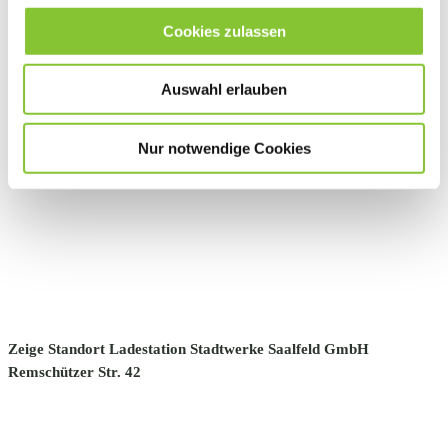
Cookies zulassen
Zeige Standort Ladestation P+R Parkplatz Kulmbacher Str.
(Nähe Bahnhof)
Auswahl erlauben
Nur notwendige Cookies
Zeige Standort Ladestation Stadtwerke Saalfeld GmbH
Remschützer Str. 42