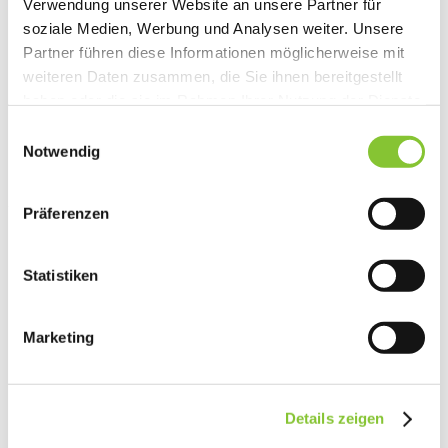
Verwendung unserer Website an unsere Partner für
soziale Medien, Werbung und Analysen weiter. Unsere
Partner führen diese Informationen möglicherweise mit
weiteren Daten zusammen, die Sie ihnen bereitgestellt
haben oder die sie im Rahmen Ihrer Nutzung der Dienste
gesammelt haben.
Einwilligungsauswahl
Notwendig
Zeige Standort Ladestation Besucherbergwerk Feengrotten
Präferenzen
Statistiken
Marketing
Details zeigen