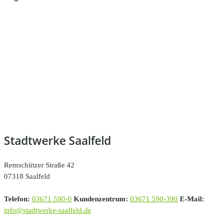
Stadtwerke Saalfeld
Remschützer Straße 42
07318 Saalfeld
Telefon:
03671 590-0
Kundenzentrum:
03671 590-390
E-Mail:
info@stadtwerke-saalfeld.de