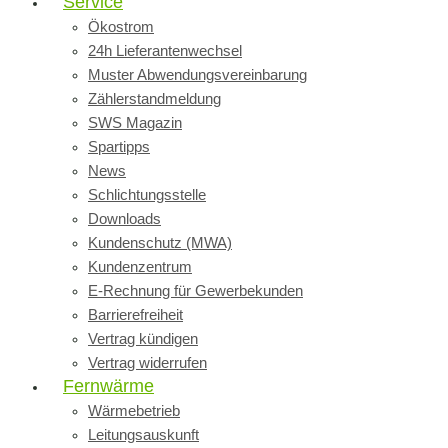
Service
Ökostrom
24h Lieferantenwechsel
Muster Abwendungsvereinbarung
Zählerstandmeldung
SWS Magazin
Spartipps
News
Schlichtungsstelle
Downloads
Kundenschutz (MWA)
Kundenzentrum
E-Rechnung für Gewerbekunden
Barrierefreiheit
Vertrag kündigen
Vertrag widerrufen
Fernwärme
Wärmebetrieb
Leitungsauskunft