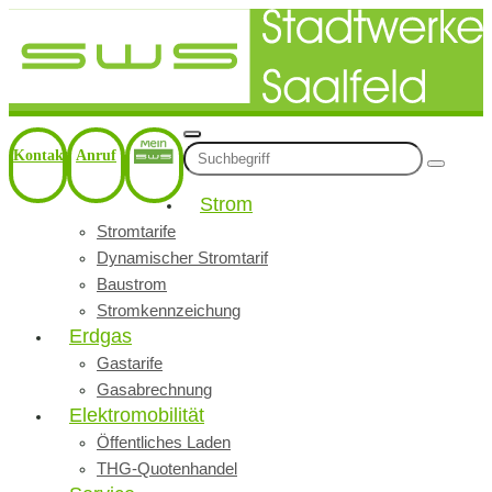
Kontakt
Anruf
Strom
Stromtarife
Dynamischer Stromtarif
Baustrom
Stromkennzeichung
Erdgas
Gastarife
Gasabrechnung
Elektromobilität
Öffentliches Laden
THG-Quotenhandel