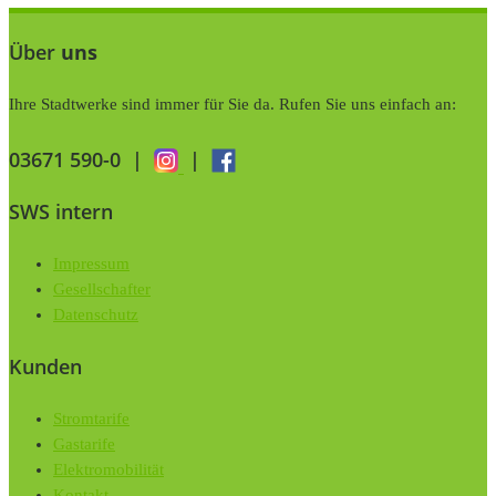
Über
uns
Ihre Stadtwerke sind immer für Sie da. Rufen Sie uns einfach an:
03671 590-0
|
|
SWS intern
Impressum
Gesellschafter
Datenschutz
Kunden
Stromtarife
Gastarife
Elektromobilität
Kontakt